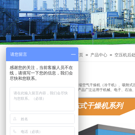
请您留言
你的当前位置为：
≡
≡
网站首页
产品中心
空压机后
产品中心
感谢您的关注，当前客服人员不在
线，请填写一下您的信息，我们会
尽快和您联系。
​
冷冻式压缩空气干燥机（冷干机）、吸附式
系列产品；产品广泛运用于机械、电子、石油
冷冻式干燥机系列