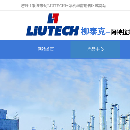
您好！欢迎来到LIUTECH压缩机华南销售区域网站
柳泰克--
阿特拉
网站首页
产品中心