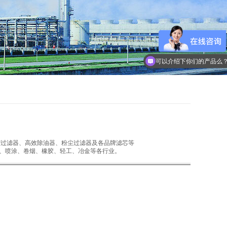
可以介绍下你们的产品么
密过滤器、高效除油器、粉尘过滤器及各品牌滤芯等
、喷涂、卷烟、橡胶、轻工、冶金等各行业。