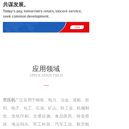
共谋发展。
Today's pay, tomorrow's return, sincere service,
seek common development.
业务已覆盖全国多个城
市
应用领域
APPLICATION FIELD
空压机
广泛应用于钢铁、电力、冶金、造船、纺
织、电子、化工、石油、矿山、轻工业、机械制
造、造纸印刷、交通设施、食品医药、铸造喷
涂、海运码头、军工科技、汽车工业、航空航