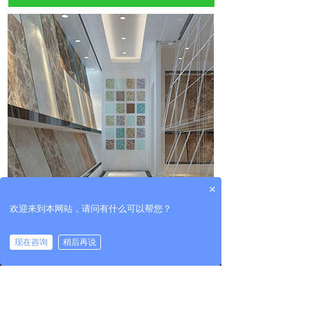
×
欢迎来到本网站，请问有什么可以帮您？
现在咨询
稍后再说
电话
整机
配件
建材行业